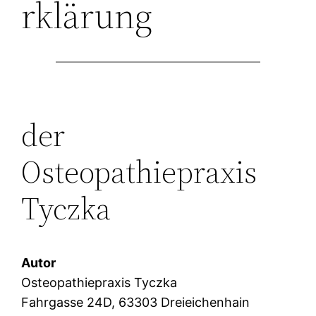
rklärung
der
Osteopathiepraxis
Tyczka
Autor
Osteopathiepraxis Tyczka
Fahrgasse 24D, 63303 Dreieichenhain