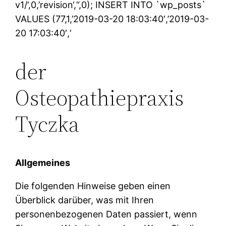
v1/‘,0,’revision‘,“,0); INSERT INTO `wp_posts`
VALUES (77,1,’2019-03-20 18:03:40′,’2019-03-
20 17:03:40′,‘
der
Osteopathiepraxis
Tyczka
Allgemeines
Die folgenden Hinweise geben einen
Überblick darüber, was mit Ihren
personenbezogenen Daten passiert, wenn