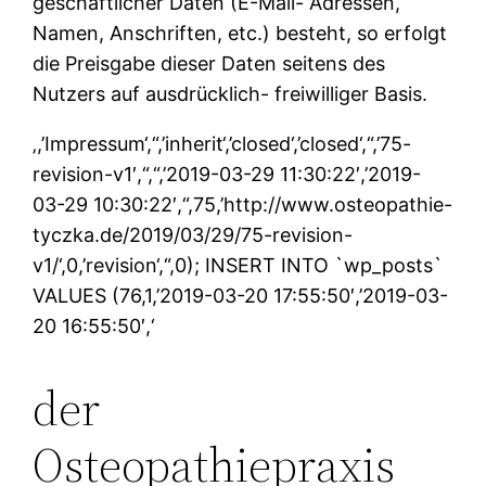
geschäftlicher Daten (E-Mail- Adressen,
Namen, Anschriften, etc.) besteht, so erfolgt
die Preisgabe dieser Daten seitens des
Nutzers auf ausdrücklich- freiwilliger Basis.
‚,’Impressum‘,“,’inherit‘,’closed‘,’closed‘,“,’75-
revision-v1′,“,“,’2019-03-29 11:30:22′,’2019-
03-29 10:30:22′,“,75,’http://www.osteopathie-
tyczka.de/2019/03/29/75-revision-
v1/‘,0,’revision‘,“,0); INSERT INTO `wp_posts`
VALUES (76,1,’2019-03-20 17:55:50′,’2019-03-
20 16:55:50′,‘
der
Osteopathiepraxis