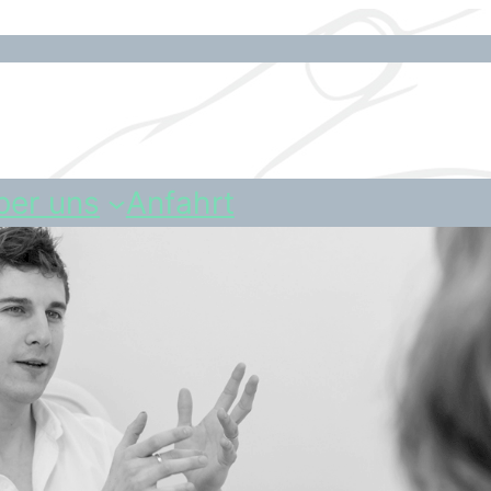
ber uns
Anfahrt